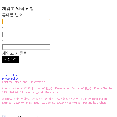
재입고 알림 신청
휴대폰 번호
-
-
재입고 시 알림
신청하기
Terms of Use
Privacy Policy
Confirm Entrepreneur Information
Company Name: 오에이비 | Owner: 황금정 | Personal Info Manager: 황금정 | Phone Number:
010-8341-6461 | Email: oab_studio@naver.com
Address: 경기도 남양주시 다산중앙로19번길 21, F동 5층 502,503호 | Business Registration
Number:
222-10-13458
| Business License:
2022-경기포천-0599
| Hosting by sixshop