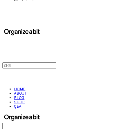
HOME
ABOUT
BLOG
SHOP
Q&A