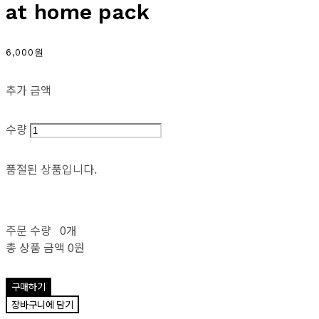
at home pack
6,000원
추가 금액
수량
품절된 상품입니다.
주문 수량
0개
총 상품 금액
0원
구매하기
장바구니에 담기