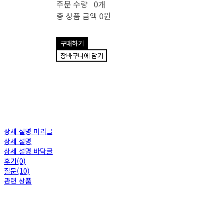
주문 수량
0개
총 상품 금액
0원
구매하기
장바구니에 담기
상세 설명 머리글
상세 설명
상세 설명 바닥글
후기(0)
질문(10)
관련 상품