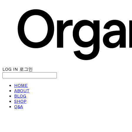
LOG IN
로그인
HOME
ABOUT
BLOG
SHOP
Q&A