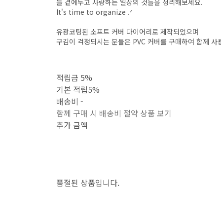
늘 곁에두고 사랑하는 일상의 것들을 정리해보세요.
It's time to organize .ᐟ
유광코팅된 소프트 커버 다이어리로 제작되었으며
구김이 걱정되시는 분들은 PVC 커버를 구매하여 함께 사
적립금
5%
기본 적립
5%
배송비
-
함께 구매 시 배송비 절약 상품 보기
추가 금액
품절된 상품입니다.