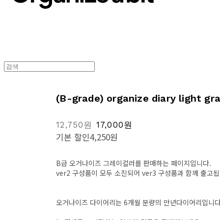
(B-grade) organize diary light gr
12,750원
17,000원
기본 할인
4,250원
B급 오거나이즈 그레이컬러를 판매하는 페이지입니다.
ver2 구성품이 모두 소진되어 ver3 구성품과 함께 출고됩
오거나이즈 다이어리는 6개월 분량의 만년다이어리입니다