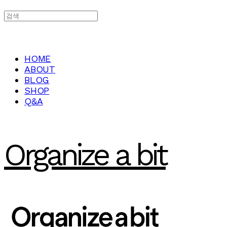
HOME
ABOUT
BLOG
SHOP
Q&A
Organize a bit