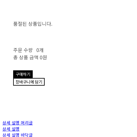
품절된 상품입니다.
주문 수량
0개
총 상품 금액
0원
구매하기
장바구니에 담기
상세 설명 머리글
상세 설명
상세 설명 바닥글