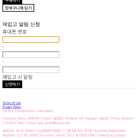
구매하기
장바구니에 담기
재입고 알림 신청
휴대폰 번호
-
-
재입고 시 알림
신청하기
Terms of Use
Privacy Policy
Confirm Entrepreneur Information
Company Name: 오에이비 | Owner: 황금정 | Personal Info Manager: 황금정 | Phone Number:
010-8341-6461 | Email: oab_studio@naver.com
Address: 경기도 남양주시 다산중앙로19번길 21, F동 5층 502,503호 | Business Registration
Number:
222-10-13458
| Business License:
2022-경기포천-0599
| Hosting by sixshop