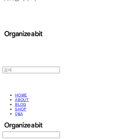
HOME
ABOUT
BLOG
SHOP
Q&A