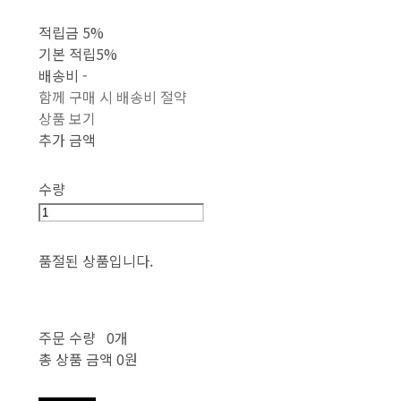
적립금
5%
기본 적립
5%
배송비
-
함께 구매 시 배송비 절약
상품 보기
추가 금액
수량
품절된 상품입니다.
주문 수량
0개
총 상품 금액
0원