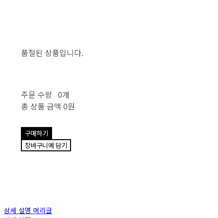
품절된 상품입니다.
주문 수량
0개
총 상품 금액
0원
구매하기
장바구니에 담기
상세 설명 머리글