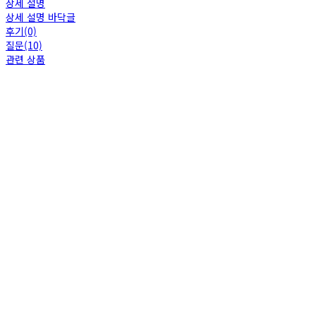
상세 설명
상세 설명 바닥글
후기(0)
질문(10)
관련 상품