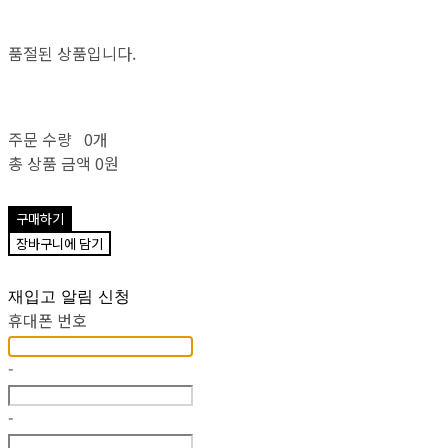
품절된 상품입니다.
주문 수량
0개
총 상품 금액
0원
구매하기
장바구니에 담기
재입고 알림 신청
휴대폰 번호
-
-