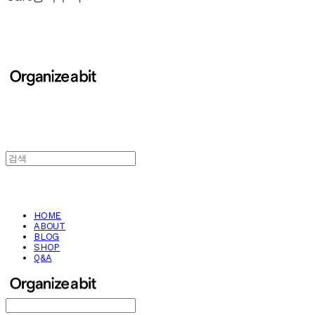
HOME
ABOUT
BLOG
SHOP
Q&A