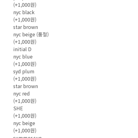
(+1,000원)
nyc black
(+1,000원)
star brown
nyc beige (품절)
(+1,000원)
initial D
nyc blue
(+1,000원)
syd plum
(+1,000원)
star brown
nyc red
(+1,000원)
SHE
(+1,000원)
nyc beige
(+1,000원)
summer sun