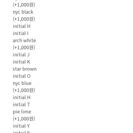
(+1,000원)
nyc black
(+1,000원)
initial H
initial I
arch white
(+1,000원)
initial J
initial K
star brown
initial O
nyc blue
(+1,000원)
initial H
initial T
pie lime
(+1,000원)
initial Y
initial K