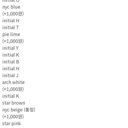
nyc blue
(+1,000원)
initial H
initial T
pie lime
(+1,000원)
initial Y
initial K
initial B
initial H
initial J
arch white
(+1,000원)
initial K
star brown
nyc beige (품절)
(+1,000원)
star pink