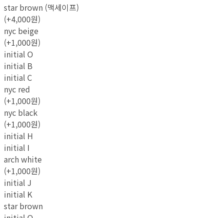
star brown (맥세이프)
(+4,000원)
nyc beige
(+1,000원)
initial O
initial B
initial C
nyc red
(+1,000원)
nyc black
(+1,000원)
initial H
initial I
arch white
(+1,000원)
initial J
initial K
star brown
initial O