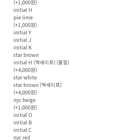
(+1,000원)
initial H
pie lime
(+1,000원)
initial Y
initial J
initial K
star brown
initial H (맥세이프) (품절)
(+4,000원)
star white
star brown (맥세이프)
(+4,000원)
nyc beige
(+1,000원)
initial O
initial B
initial C
nyc red