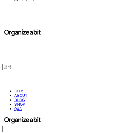
HOME
ABOUT
BLOG
SHOP
Q&A