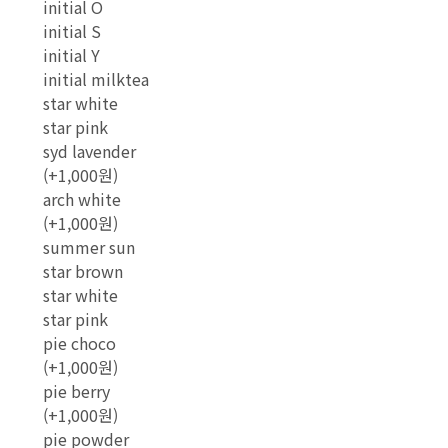
initial O
initial S
initial Y
initial milktea
star white
star pink
syd lavender
(+1,000원)
arch white
(+1,000원)
summer sun
star brown
star white
star pink
pie choco
(+1,000원)
pie berry
(+1,000원)
pie powder