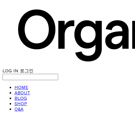
LOG IN
로그인
HOME
ABOUT
BLOG
SHOP
Q&A