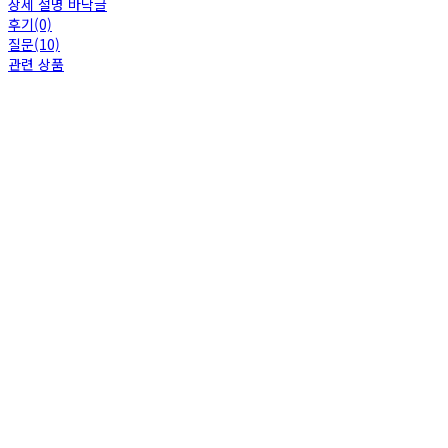
상세 설명 바닥글
후기(0)
질문(10)
관련 상품