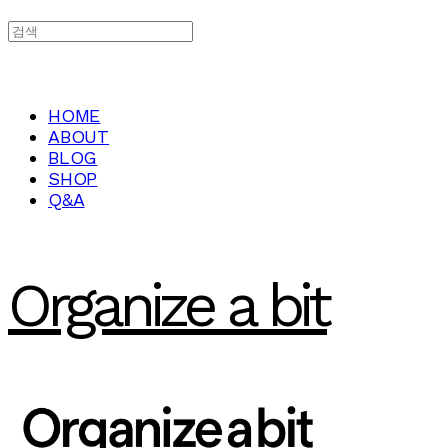
HOME
ABOUT
BLOG
SHOP
Q&A
Organize a bit