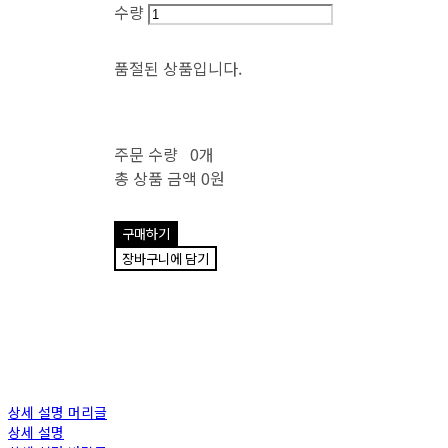
수량
품절된 상품입니다.
주문 수량
0개
총 상품 금액
0원
구매하기
장바구니에 담기
상세 설명 머리글
상세 설명