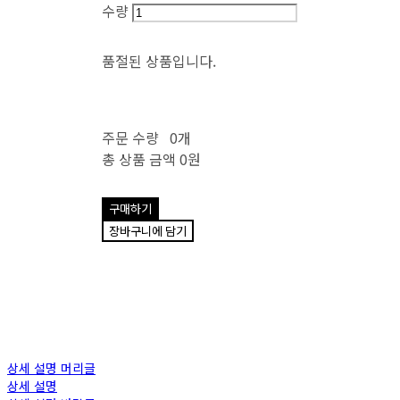
수량
품절된 상품입니다.
주문 수량
0개
총 상품 금액
0원
구매하기
장바구니에 담기
상세 설명 머리글
상세 설명