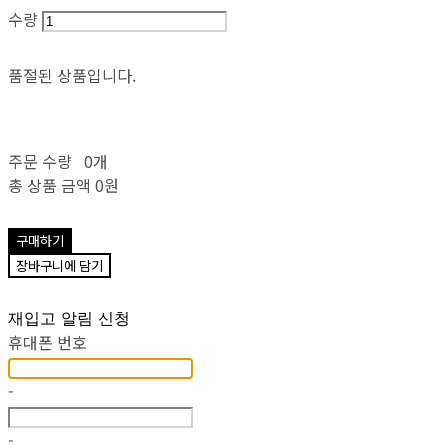
수량
품절된 상품입니다.
주문 수량
0개
총 상품 금액
0원
구매하기
장바구니에 담기
재입고 알림 신청
휴대폰 번호
-
-