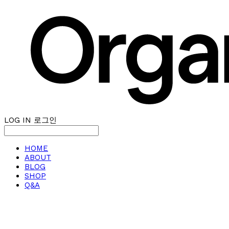
LOG IN
로그인
HOME
ABOUT
BLOG
SHOP
Q&A