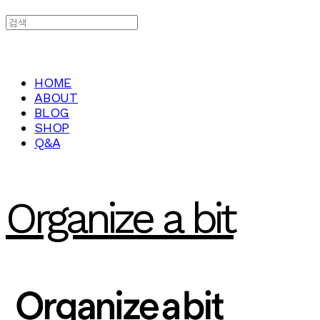
HOME
ABOUT
BLOG
SHOP
Q&A
Organize a bit