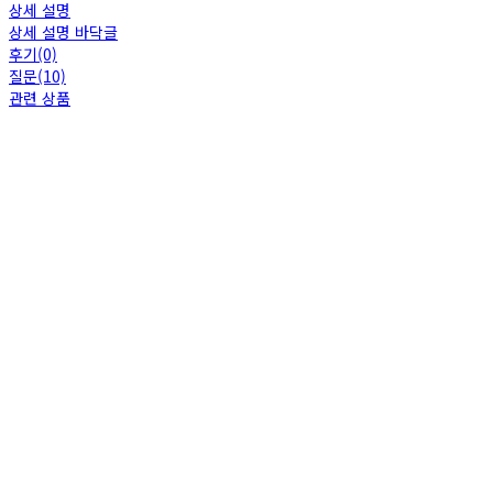
상세 설명
상세 설명 바닥글
후기(0)
질문(10)
관련 상품