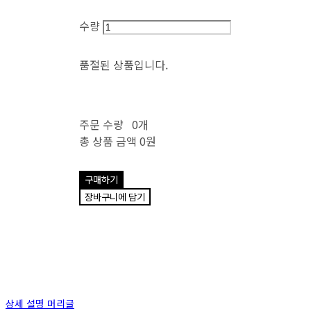
수량
품절된 상품입니다.
주문 수량
0개
총 상품 금액
0원
구매하기
장바구니에 담기
상세 설명 머리글