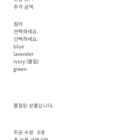
추가 금액
컬러
선택하세요.
선택하세요.
blue
lavender
ivory (품절)
green
품절된 상품입니다.
주문 수량
0개
총 상품 금액
0원