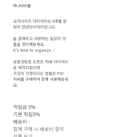
15,500원
오거나이즈 다이어리는 6개월 분
량의 만년다이어리입니다.
늘 곁에두고 사랑하는 일상의 것
들을 정리해보세요.
It's time to organize .ᐟ
유광코팅된 소프트 커버 다이어리
로 제작되었으며
구김이 걱정되시는 분들은 PVC
커버를 구매하여 함께 사용해보세
요.
적립금
5%
기본 적립
5%
배송비
-
함께 구매 시 배송비 절약
상품 보기