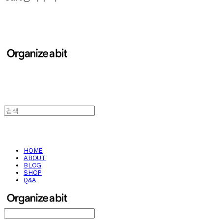
HOME
ABOUT
BLOG
SHOP
Q&A