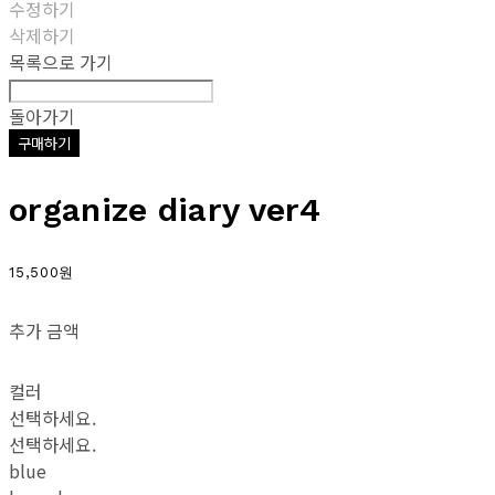
수정하기
삭제하기
목록으로 가기
돌아가기
구매하기
organize diary ver4
15,500원
추가 금액
컬러
선택하세요.
선택하세요.
blue