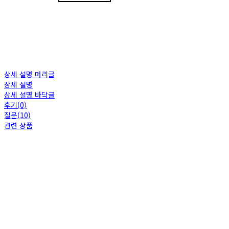
상세 설명 머리글
상세 설명
상세 설명 바닥글
후기(0)
질문(10)
관련 상품