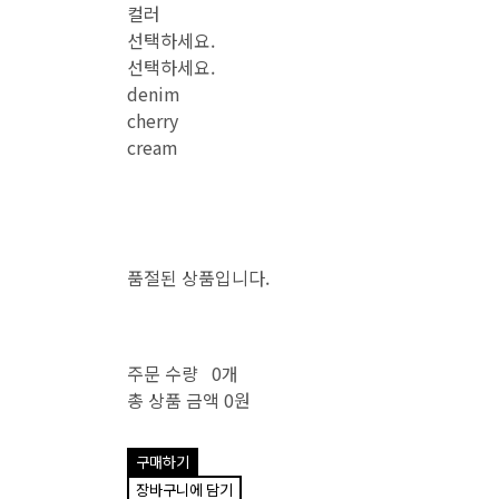
컬러
선택하세요.
선택하세요.
denim
cherry
cream
품절된 상품입니다.
주문 수량
0개
총 상품 금액
0원
구매하기
장바구니에 담기