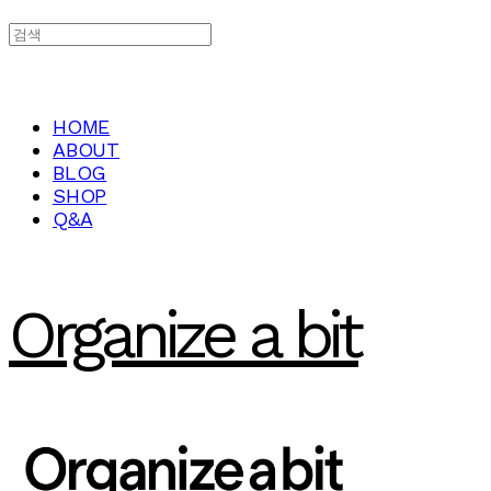
HOME
ABOUT
BLOG
SHOP
Q&A
Organize a bit