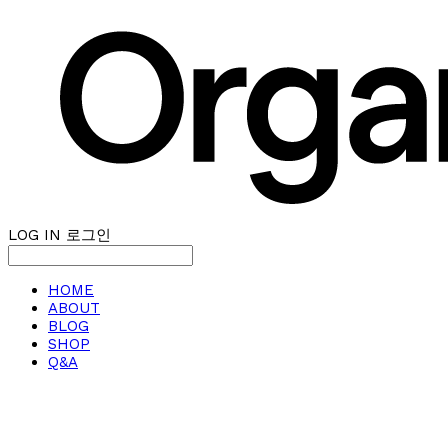
LOG IN
로그인
HOME
ABOUT
BLOG
SHOP
Q&A