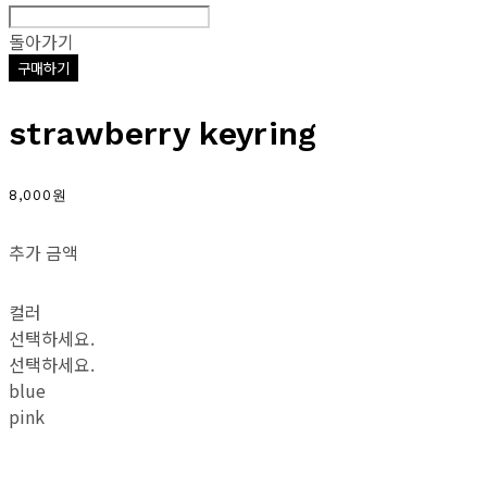
돌아가기
구매하기
strawberry keyring
8,000원
추가 금액
컬러
선택하세요.
선택하세요.
blue
pink