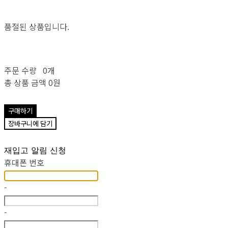
품절된 상품입니다.
주문 수량
0개
총 상품 금액
0원
구매하기
장바구니에 담기
재입고 알림 신청
휴대폰 번호
-
-