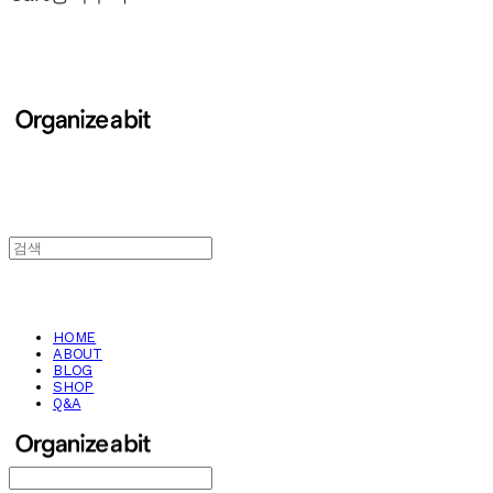
HOME
ABOUT
BLOG
SHOP
Q&A