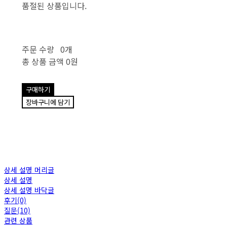
품절된 상품입니다.
주문 수량
0개
총 상품 금액
0원
구매하기
장바구니에 담기
상세 설명 머리글
상세 설명
상세 설명 바닥글
후기(0)
질문(10)
관련 상품