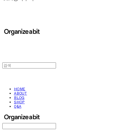
HOME
ABOUT
BLOG
SHOP
Q&A