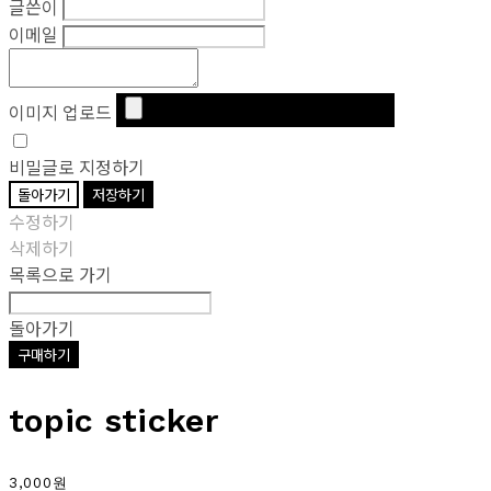
글쓴이
이메일
이미지 업로드
비밀글로 지정하기
돌아가기
저장하기
수정하기
삭제하기
목록으로 가기
돌아가기
구매하기
topic sticker
3,000원