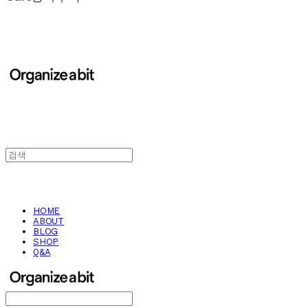
HOME
ABOUT
BLOG
SHOP
Q&A