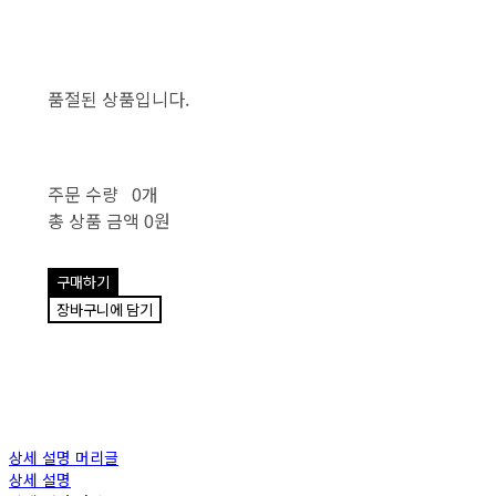
품절된 상품입니다.
주문 수량
0개
총 상품 금액
0원
구매하기
장바구니에 담기
상세 설명 머리글
상세 설명