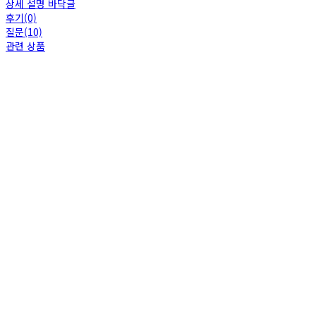
상세 설명 바닥글
후기(0)
질문(10)
관련 상품