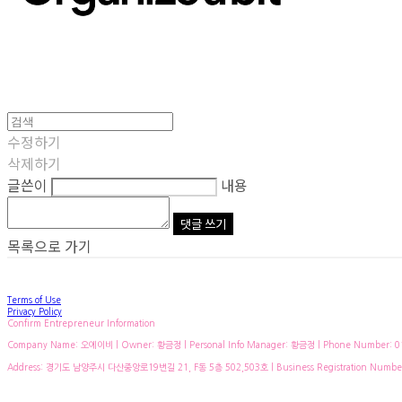
수정하기
삭제하기
글쓴이
내용
댓글 쓰기
목록으로 가기
Terms of Use
Privacy Policy
Confirm Entrepreneur Information
Company Name: 오에이비 | Owner: 황금정 | Personal Info Manager: 황금정 | Phone Number: 010
Address: 경기도 남양주시 다산중앙로19번길 21, F동 5층 502,503호 | Business Registration Numbe