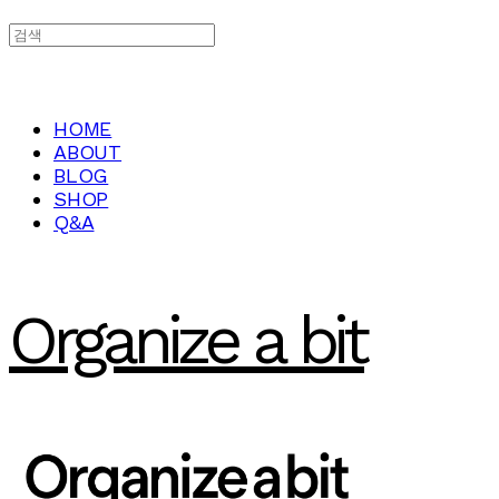
HOME
ABOUT
BLOG
SHOP
Q&A
Organize a bit