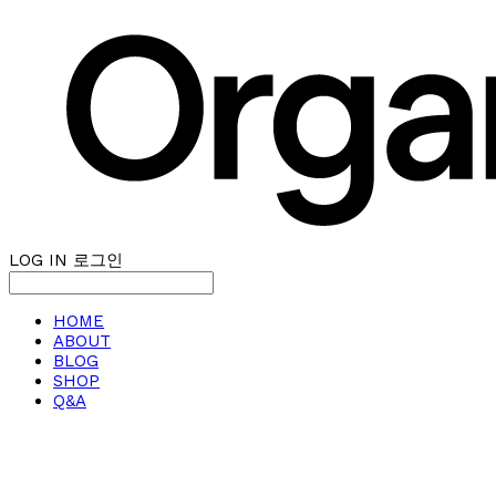
LOG IN
로그인
HOME
ABOUT
BLOG
SHOP
Q&A