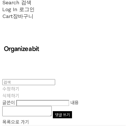
Search
검색
Log In
로그인
Cart
장바구니
수정하기
삭제하기
글쓴이
내용
댓글 쓰기
목록으로 가기