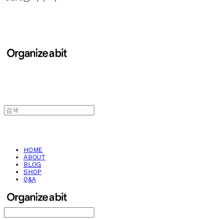
HOME
ABOUT
BLOG
SHOP
Q&A