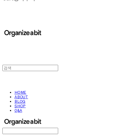
HOME
ABOUT
BLOG
SHOP
Q&A