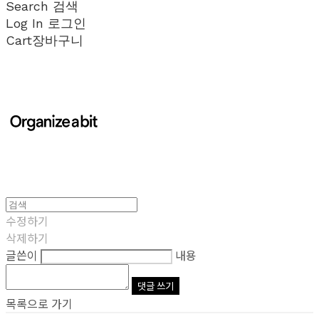
Search
검색
Log In
로그인
Cart
장바구니
수정하기
삭제하기
글쓴이
내용
댓글 쓰기
목록으로 가기