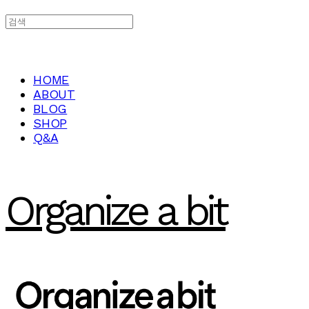
HOME
ABOUT
BLOG
SHOP
Q&A
Organize a bit