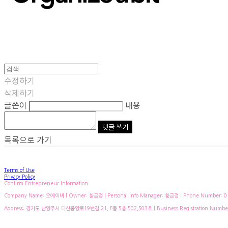
수정하기
삭제하기
글쓴이
내용
댓글 쓰기
목록으로 가기
Terms of Use
Privacy Policy
Confirm Entrepreneur Information
Company Name: 오에이비 | Owner: 황금정 | Personal Info Manager: 황금정 | Phone Number: 010
Address: 경기도 남양주시 다산중앙로19번길 21, F동 5층 502,503호 | Business Registration Numbe