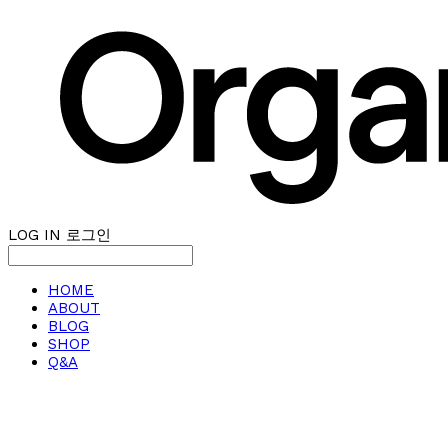
LOG IN
로그인
HOME
ABOUT
BLOG
SHOP
Q&A