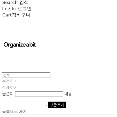
Search
검색
Log In
로그인
Cart
장바구니
수정하기
삭제하기
글쓴이
내용
댓글 쓰기
목록으로 가기