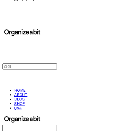
HOME
ABOUT
BLOG
SHOP
Q&A