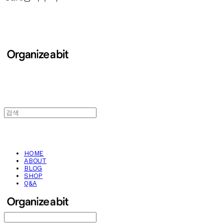
HOME
ABOUT
BLOG
SHOP
Q&A