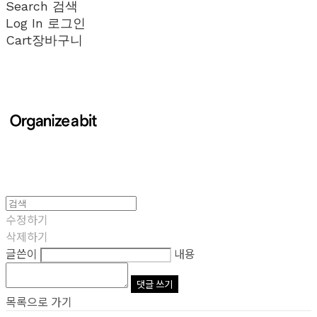
Search
검색
Log In
로그인
Cart
장바구니
수정하기
삭제하기
글쓴이
내용
댓글 쓰기
목록으로 가기