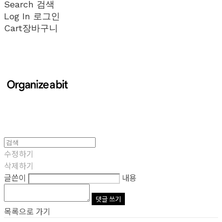
Search
검색
Log In
로그인
Cart
장바구니
수정하기
삭제하기
글쓴이
내용
댓글 쓰기
목록으로 가기