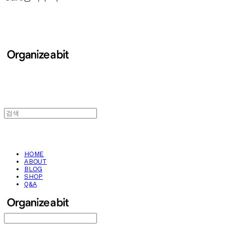
HOME
ABOUT
BLOG
SHOP
Q&A