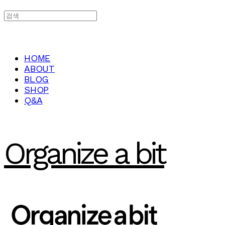
HOME
ABOUT
BLOG
SHOP
Q&A
Organize a bit