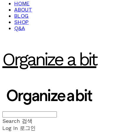
HOME
ABOUT
BLOG
SHOP
Q&A
Organize a bit
Search
검색
Log In
로그인