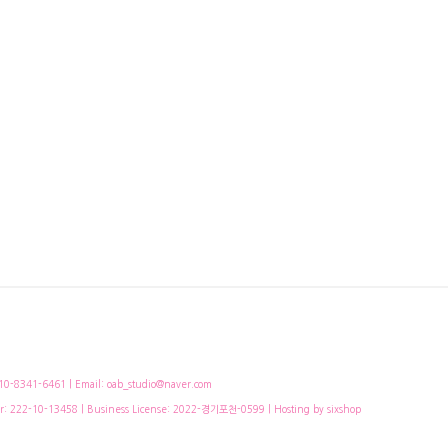
-8341-6461 | Email: oab_studio@naver.com
r:
222-10-13458
| Business License:
2022-경기포천-0599
| Hosting by sixshop