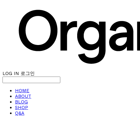
LOG IN
로그인
HOME
ABOUT
BLOG
SHOP
Q&A