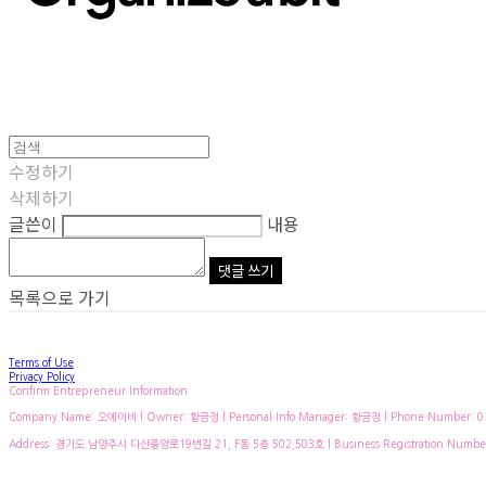
수정하기
삭제하기
글쓴이
내용
댓글 쓰기
목록으로 가기
Terms of Use
Privacy Policy
Confirm Entrepreneur Information
Company Name: 오에이비 | Owner: 황금정 | Personal Info Manager: 황금정 | Phone Number: 010
Address: 경기도 남양주시 다산중앙로19번길 21, F동 5층 502,503호 | Business Registration Numbe