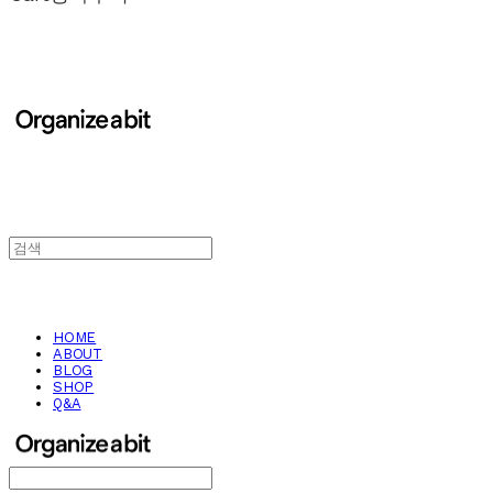
HOME
ABOUT
BLOG
SHOP
Q&A