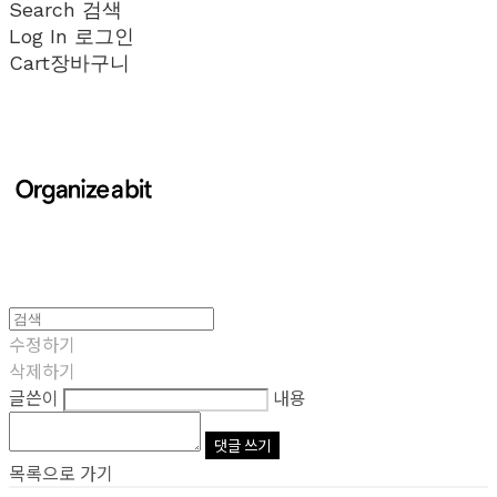
Search
검색
Log In
로그인
Cart
장바구니
수정하기
삭제하기
글쓴이
내용
댓글 쓰기
목록으로 가기