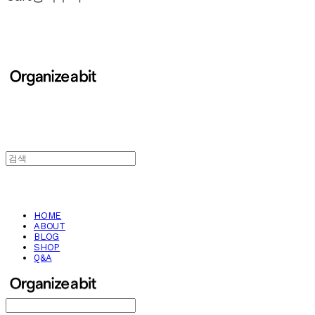
HOME
ABOUT
BLOG
SHOP
Q&A