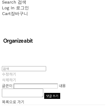
Search
검색
Log In
로그인
Cart
장바구니
수정하기
삭제하기
글쓴이
내용
댓글 쓰기
목록으로 가기