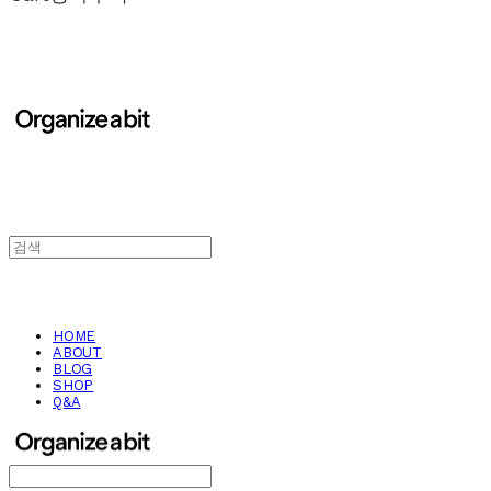
HOME
ABOUT
BLOG
SHOP
Q&A