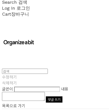
Search
검색
Log In
로그인
Cart
장바구니
수정하기
삭제하기
글쓴이
내용
댓글 쓰기
목록으로 가기