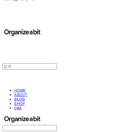
HOME
ABOUT
BLOG
SHOP
Q&A