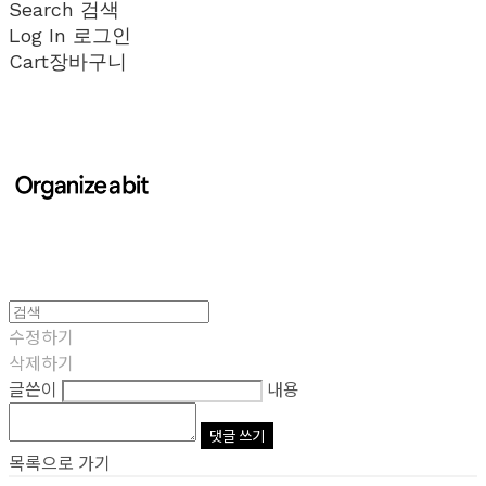
Search
검색
Log In
로그인
Cart
장바구니
수정하기
삭제하기
글쓴이
내용
댓글 쓰기
목록으로 가기