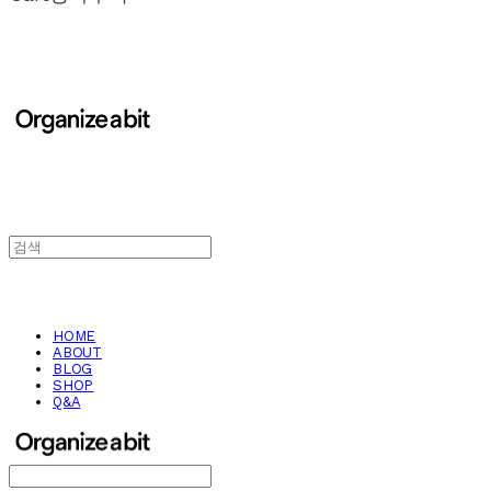
HOME
ABOUT
BLOG
SHOP
Q&A