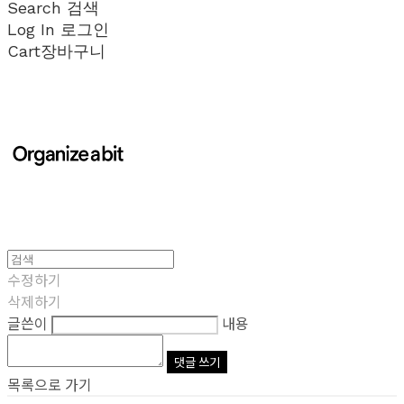
Search
검색
Log In
로그인
Cart
장바구니
수정하기
삭제하기
글쓴이
내용
댓글 쓰기
목록으로 가기